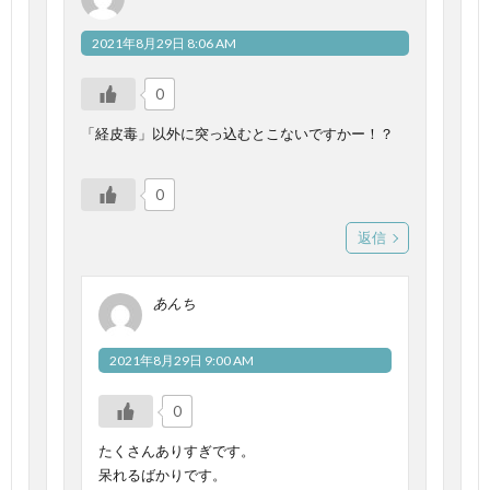
2021年8月29日 8:06 AM
0
「経皮毒」以外に突っ込むとこないですかー！？
0
返信
あんち
2021年8月29日 9:00 AM
0
たくさんありすぎです。
呆れるばかりです。