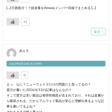
[…] 行政処分！？経皮毒をAmwayメンバー目線でまとめる […]
+1
返信
あんち
2021年8月26日 8:13 PM
0
えっ、なに？ニューウェイズだけの問題だと思ってるの？
貴方が書いた2016/6/12の記事はなんなの？
そこで貴方は安い製品は発癌性物質が含まれており、それは皮膚か
ら吸収される、だからアムウェイ製品が安心と理解出来るような記
事を書いてるよね？
それをまるで他人事とは…