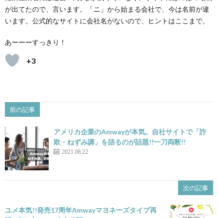
が出てたので、言います。「ニ」から始まる会社で、今は名前が違
います。公式的なサイトに会社名がないので、ヒントはここまで。
あーーーすっきり！
+3
前の記事
アメリカ企業のAmwayが本気。自社サイトで「詐
欺・ねずみ講」を語るのが話題!!一刀両断!!
2021.08.22
次の記事
ユメ本気!!発売17周年Amwayマヨネーズタイプ再