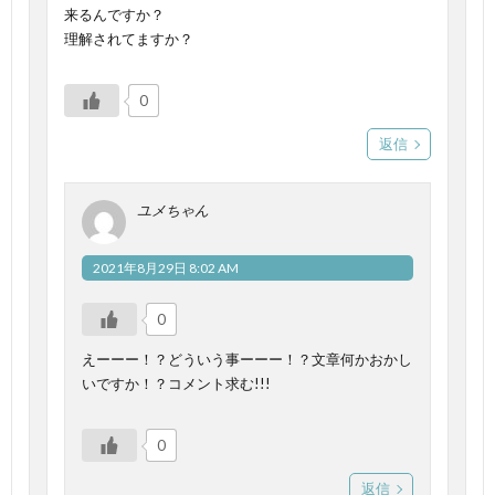
来るんですか？
理解されてますか？
0
返信
ユメちゃん
2021年8月29日 8:02 AM
0
えーーー！？どういう事ーーー！？文章何かおかし
いですか！？コメント求む!!!
0
返信