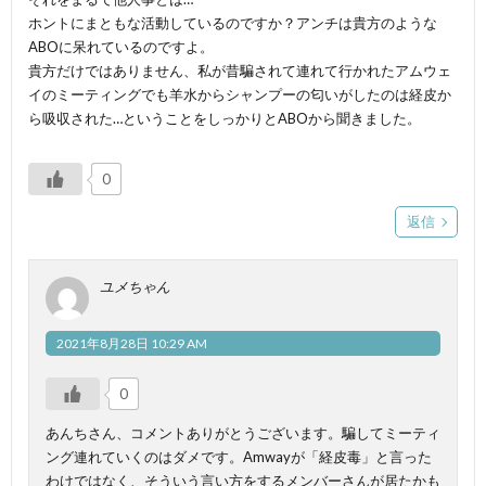
ホントにまともな活動しているのですか？アンチは貴方のような
ABOに呆れているのですよ。
貴方だけではありません、私が昔騙されて連れて行かれたアムウェ
イのミーティングでも羊水からシャンプーの匂いがしたのは経皮か
ら吸収された…ということをしっかりとABOから聞きました。
0
返信
ユメちゃん
2021年8月28日 10:29 AM
0
あんちさん、コメントありがとうございます。騙してミーティ
ング連れていくのはダメです。Amwayが「経皮毒」と言った
わけではなく、そういう言い方をするメンバーさんが居たかも