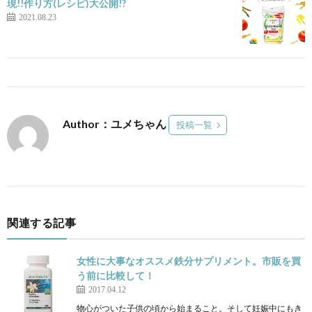
現!!作り方(レシピ)大公開!?
2021.08.23
Author：ユメちゃん
投稿一覧
関連する記事
女性に大事なオススメ鉄分サプリメント。市販を買
う前に比較して！
2017.04.12
物心がついた子供の頃から始まること。そして妊娠中にもき