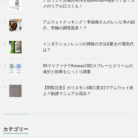
メのリアル口コミも！
アムウェイクッキング！李福偉さんのレシピ本の紹
介。究極の調理器具！？
インダクションレンジの掃除の方法&驚きの電気代
は？
XSマリファナ!?AmwayCBDスプレーとクリームの
成分と効果をじっくり調査
【閲覧注意】ホリエモン(堀江貴文)でアムウェイ炎
上？勧誘マニュアル流出？
カテゴリー