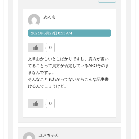
あんち
2021年8月29日 8:55 AM
0
文章おかしいとこばかりですし、貴方が書い
てることって貴方が否定しているABOそのま
まなんですよ。
そんなこともわかってないからこんな記事書
けるんでしょうけど。
0
ユメちゃん