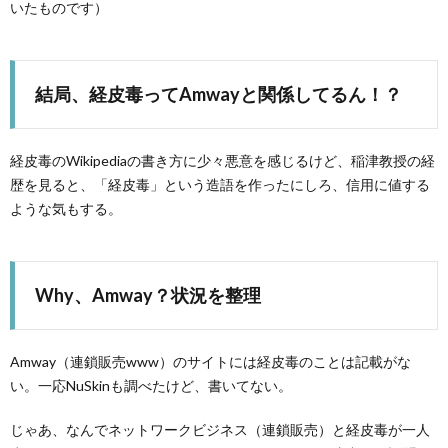
いたものです）
結局、経皮毒ってAmwayと関係してるん！？
経皮毒のWikipediaの書き方に少々悪意を感じるけど、稲津教授の経
歴を見ると、「経皮毒」という造語を作ったにしろ、信用に値する
ような気もする。
Why、Amway？状況を整理
Amway（連鎖販売www）のサイトには経皮毒のことは記載がな
い。一応NuSkinも調べたけど、書いてない。
じゃあ、なんでネットワークビジネス（連鎖販売）と経皮毒が一人