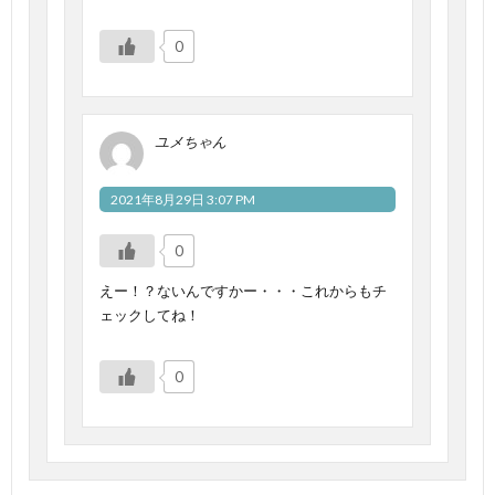
0
ユメちゃん
2021年8月29日 3:07 PM
0
えー！？ないんですかー・・・これからもチ
ェックしてね！
0