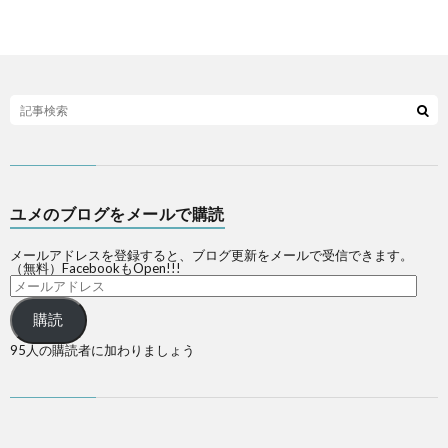
ユメのブログをメールで購読
メールアドレスを登録すると、ブログ更新をメールで受信できます。
（無料）FacebookもOpen!!!
購読
95人の購読者に加わりましょう