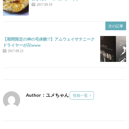
2017.09.19
次の記事
【期間限定の神の毛体験!?】アムウェイサテニーク
ドライヤーが卍www
2017.09.23
Author：ユメちゃん
投稿一覧