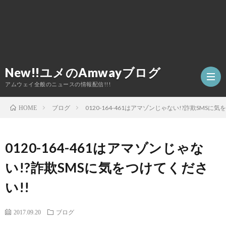
New!!ユメのAmwayブログ
アムウェイ全般のニュースの情報配信!!!
ブログ
0120-164-461はアマゾンじゃない!?詐欺SMSに
HOME
TOP
0120-164-461はアマゾンじゃな
ア
い!?詐欺SMSに気をつけてくださ
い!!
ム
2017.09.20
ブログ
ウ