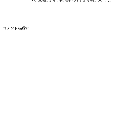
や、地域によってその差がでてしまう事について[…]
コメントを残す