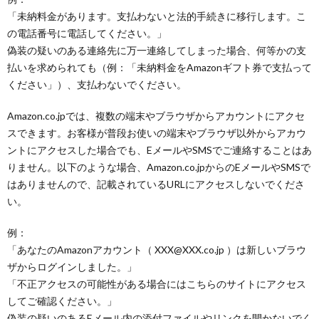
「未納料金があります。支払わないと法的手続きに移行します。こ
の電話番号に電話してください。」
偽装の疑いのある連絡先に万一連絡してしまった場合、何等かの支
払いを求められても（例：「未納料金をAmazonギフト券で支払って
ください」）、支払わないでください。
Amazon.co.jpでは、複数の端末やブラウザからアカウントにアクセ
スできます。お客様が普段お使いの端末やブラウザ以外からアカウ
ントにアクセスした場合でも、EメールやSMSでご連絡することはあ
りません。以下のような場合、Amazon.co.jpからのEメールやSMSで
はありませんので、記載されているURLにアクセスしないでくださ
い。
例：
「あなたのAmazonアカウント（ XXX@XXX.co.jp ）は新しいブラウ
ザからログインしました。」
「不正アクセスの可能性がある場合にはこちらのサイトにアクセス
してご確認ください。」
偽装の疑いのあるEメール内の添付ファイルやリンクを開かないでく