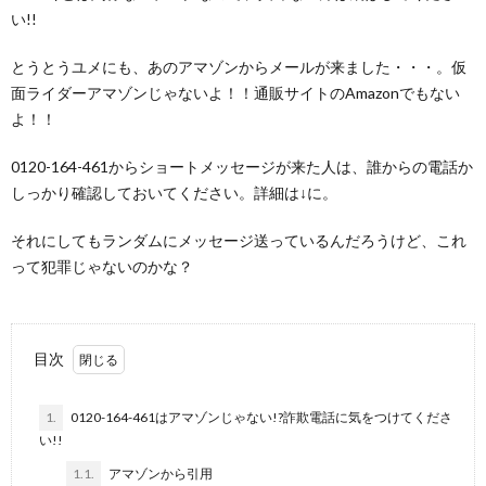
い!!
とうとうユメにも、あのアマゾンからメールが来ました・・・。仮
面ライダーアマゾンじゃないよ！！通販サイトのAmazonでもない
よ！！
0120-164-461からショートメッセージが来た人は、誰からの電話か
しっかり確認しておいてください。詳細は↓に。
それにしてもランダムにメッセージ送っているんだろうけど、これ
って犯罪じゃないのかな？
目次
1.
0120-164-461はアマゾンじゃない!?詐欺電話に気をつけてくださ
い!!
1.1.
アマゾンから引用