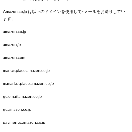
Amazon.co.jp は以下のドメインを使用してEメールをお送りしてい
ます。
amazon.co.jp
amazon.jp
amazon.com
marketplace.amazon.co.jp
m.marketplace.amazon.co.jp
gc.email.amazon.co.jp
gc.amazon.co.jp
payments.amazon.co.jp