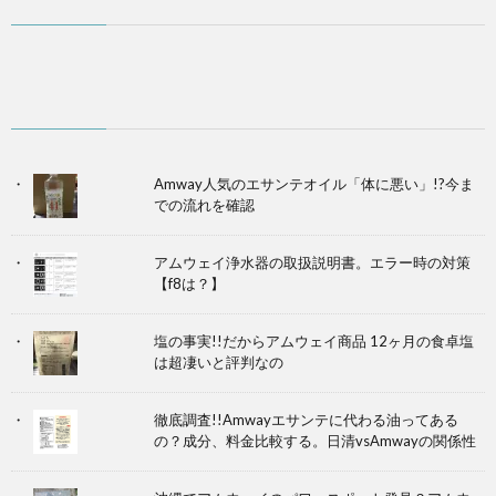
Amway人気のエサンテオイル「体に悪い」!?今ま
での流れを確認
アムウェイ浄水器の取扱説明書。エラー時の対策
【f8は？】
塩の事実!!だからアムウェイ商品 12ヶ月の食卓塩
は超凄いと評判なの
徹底調査!!Amwayエサンテに代わる油ってある
の？成分、料金比較する。日清vsAmwayの関係性