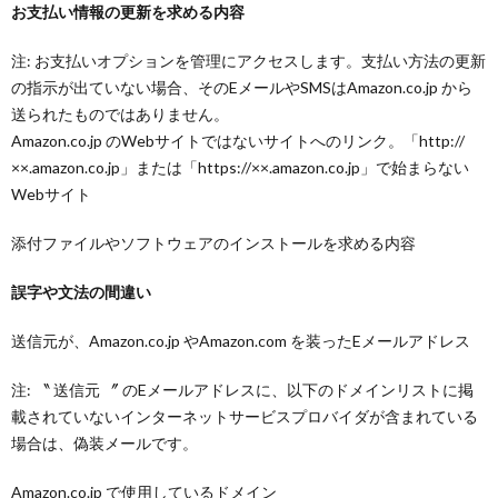
お支払い情報の更新を求める内容
注: お支払いオプションを管理にアクセスします。支払い方法の更新
の指示が出ていない場合、そのEメールやSMSはAmazon.co.jp から
送られたものではありません。
Amazon.co.jp のWebサイトではないサイトへのリンク。「http://
××.amazon.co.jp」または「https://××.amazon.co.jp」で始まらない
Webサイト
添付ファイルやソフトウェアのインストールを求める内容
誤字や文法の間違い
送信元が、Amazon.co.jp やAmazon.com を装ったEメールアドレス
注: 〝 送信元 〞 のEメールアドレスに、以下のドメインリストに掲
載されていないインターネットサービスプロバイダが含まれている
場合は、偽装メールです。
Amazon.co.jp で使用しているドメイン