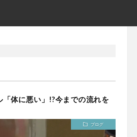
ル「体に悪い」!?今までの流れを
ブログ