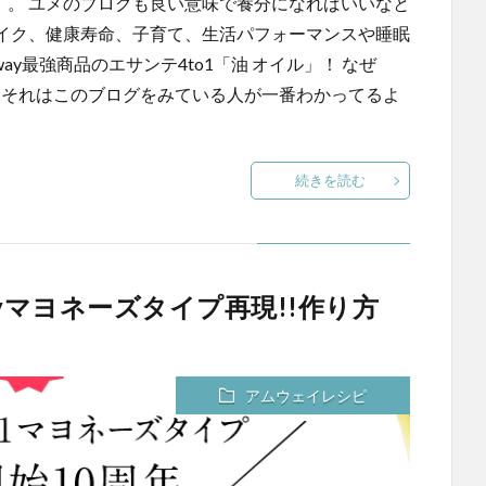
）。 ユメのブログも良い意味で養分になればいいなと
イク、健康寿命、子育て、生活パフォーマンスや睡眠
ay最強商品のエサンテ4to1「油 オイル」！ なぜ
？ それはこのブログをみている人が一番わかってるよ
続きを読む
ayマヨネーズタイプ再現!!作り方
アムウェイレシピ