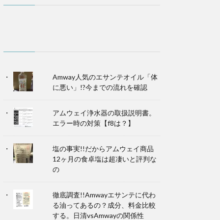
Amway人気のエサンテオイル「体
に悪い」!?今までの流れを確認
アムウェイ浄水器の取扱説明書。
エラー時の対策【f8は？】
塩の事実!!だからアムウェイ商品
12ヶ月の食卓塩は超凄いと評判な
の
徹底調査!!Amwayエサンテに代わ
る油ってあるの？成分、料金比較
する。日清vsAmwayの関係性