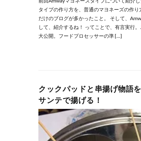
前回Amwayマヨネーズタイプについて紹介し
タイプの作り方を、普通のマヨネーズの作り方
だけのブログが多かったこと。 そして、Am
して、紹介するね！ ってことで、有言実行。
大公開。フードプロセッサーの準 […]
クックパッドと串揚げ物語
サンテで揚げる！