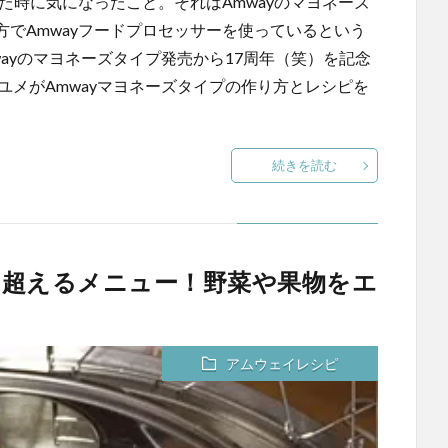
た時に気になったこと。それはAmwayのマヨネーズ
でAmwayフードプロセッサーを使っているという
wayのマヨネーズタイプ発売から17周年（笑）を記念
ユメがAmwayマヨネーズタイプの作り方とレシピを
続きを読む
を超えるメニュー！野菜や果物をエ
アムウェイレシピ