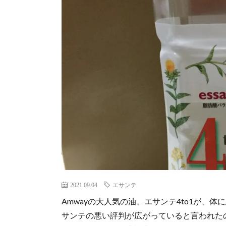
2021.09.04
エサンテ
Amwayの大人気の油、エサンテ4to1が、
サンテの悪い評判が広がっていると言われたの