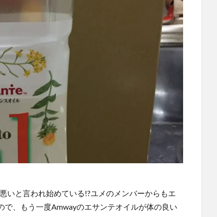
体に悪いと言われ始めている!?ユメのメンバーからもエ
で、もう一度Amwayのエサンテオイルが体の良い