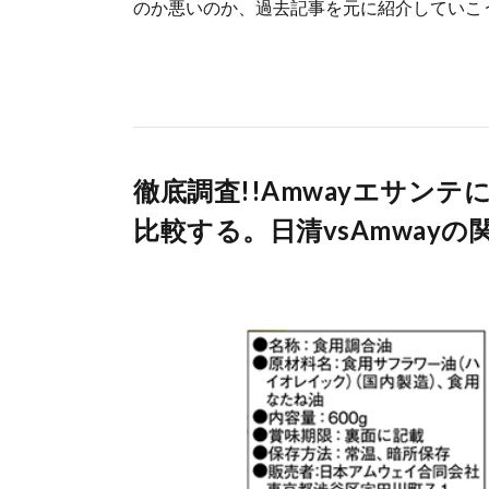
のか悪いのか、過去記事を元に紹介していこう
徹底調査!!Amwayエサン
比較する。日清vsAmwayの