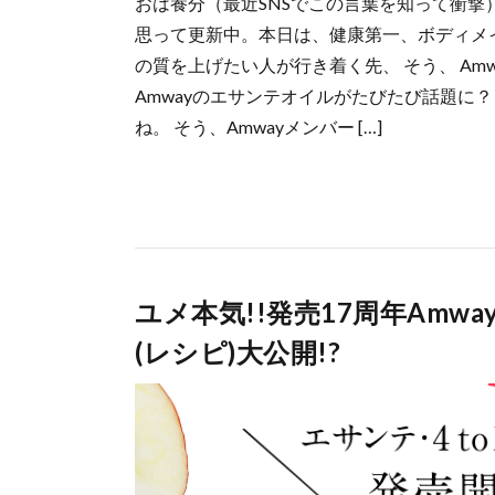
おは養分（最近SNSでこの言葉を知って衝撃
思って更新中。本日は、健康第一、ボディメ
の質を上げたい人が行き着く先、 そう、 Amw
Amwayのエサンテオイルがたびたび話題に
ね。 そう、Amwayメンバー […]
ユメ本気!!発売17周年Amw
(レシピ)大公開!?