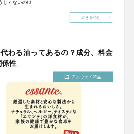
じゃないの!!!
続きを読む
テに代わる油ってあるの？成分、料金
関係性
アムウェイ商品