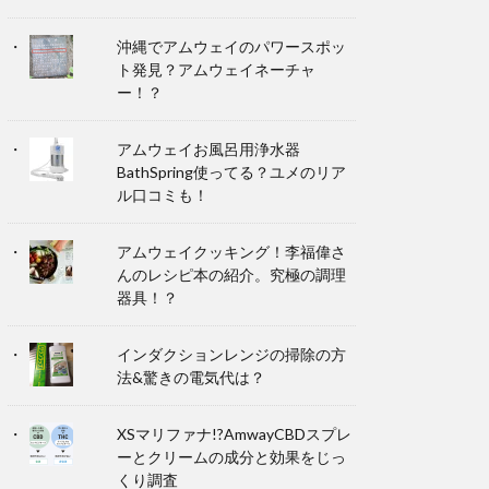
沖縄でアムウェイのパワースポッ
ト発見？アムウェイネーチャ
ー！？
アムウェイお風呂用浄水器
BathSpring使ってる？ユメのリア
ル口コミも！
アムウェイクッキング！李福偉さ
んのレシピ本の紹介。究極の調理
器具！？
インダクションレンジの掃除の方
法&驚きの電気代は？
XSマリファナ!?AmwayCBDスプレ
ーとクリームの成分と効果をじっ
くり調査