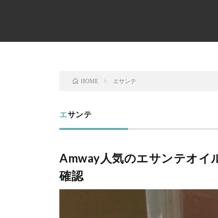
エサンテ
HOME
エサンテ
Amway人気のエサンテオイ
確認