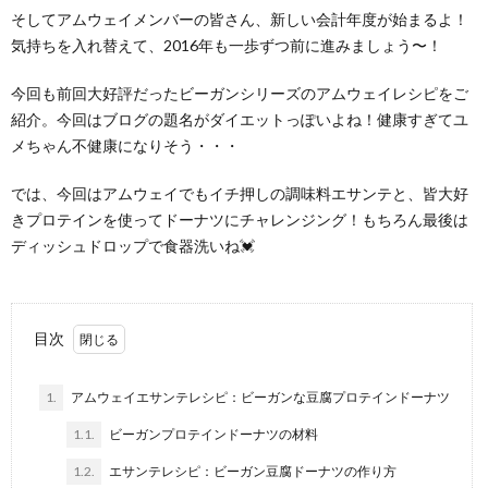
そしてアムウェイメンバーの皆さん、新しい会計年度が始まるよ！
気持ちを入れ替えて、2016年も一歩ずつ前に進みましょう〜！
今回も前回大好評だったビーガンシリーズのアムウェイレシピをご
紹介。今回はブログの題名がダイエットっぽいよね！健康すぎてユ
メちゃん不健康になりそう・・・
では、今回はアムウェイでもイチ押しの調味料エサンテと、皆大好
きプロテインを使ってドーナツにチャレンジング！もちろん最後は
ディッシュドロップで食器洗いね💓
目次
1.
アムウェイエサンテレシピ：ビーガンな豆腐プロテインドーナツ
1.1.
ビーガンプロテインドーナツの材料
1.2.
エサンテレシピ：ビーガン豆腐ドーナツの作り方