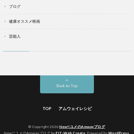
ブログ
健康オススメ映画
芸能人
Back to Top
TOP
アムウェイレシピ
© Copyright 2026
New!!ユメのAmwayブログ
.
New!!ユメのAmwayブログ by
FIT-Web Create
. Powered by
WordPress
.