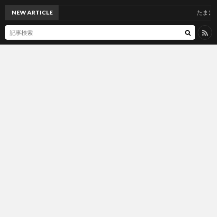
NEW ARTICLE
たまには更新しないと