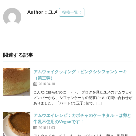
Author：ユメ
投稿一覧
関連する記事
アムウェイクッキング：ピンクシシフォンケーキ
（第三弾）
2016.04.10
こんなに膨らむのに・・・。 ブログを見たユメのアムウェイ
メンバーから、 シフォンケーキの記事について問い合わせが
ありました。 「パート1で玉子5個で、[…]
アムウエイレシピ：カボチャのケーキタルトは卵と
牛乳不使用のVeganです！
2016.11.03
アムウェイやってる人も、やってない人も、卵と、乳製品