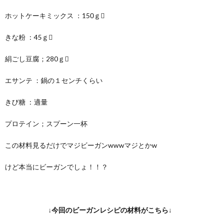
ホットケーキミックス ：150ｇ
きな粉 ：45ｇ
絹ごし豆腐；280ｇ
エサンテ ：鍋の１センチくらい
きび糖 ：適量
プロテイン；スプーン一杯
この材料見るだけでマジビーガンwwwマジとかw
けど本当にビーガンでしょ！！？
↓今回のビーガンレシピの材料がこちら↓