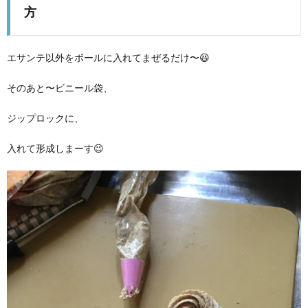
方
エサンテ以外をボールに入れてまぜるだけ〜😆
そのあと〜ビニール袋、
ジップロックに、
入れて形成しまーす😉