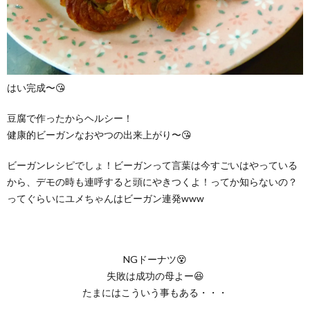
はい完成〜😘
豆腐で作ったからヘルシー！
健康的ビーガンなおやつの出来上がり〜😘
ビーガンレシピでしょ！ビーガンって言葉は今すごいはやっている
から、デモの時も連呼すると頭にやきつくよ！ってか知らないの？
ってぐらいにユメちゃんはビーガン連発www
NGドーナツ😵
失敗は成功の母よー😆
たまにはこういう事もある・・・