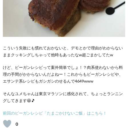
こういう失敗にも慣れておかないと、デモとかで理由がわからない
ままクッキングしちゃって他時もあったなw超ごまかしてたw
けど、ビーガンレシピって案外簡単でしょ！？肉系使わないから料
理の手間がかからないんだよねー！これからもビーガンレシピや、
エサンテ系レシピもガシガシのせるんで4649www
そんなユメちゃんは東京マラソンに感化されて、ちょっとランニン
グしてきます😆🎵
前回のビーガンレシピ「たまごかけないご飯」はこちら！
0