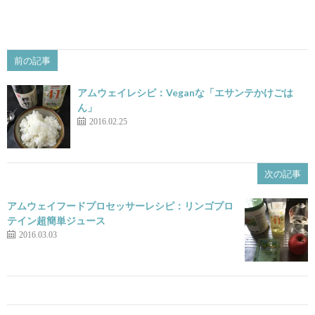
前の記事
アムウェイレシピ：Veganな「エサンテかけごは
ん」
2016.02.25
次の記事
アムウェイフードプロセッサーレシピ：リンゴプロ
テイン超簡単ジュース
2016.03.03