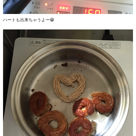
ハートも出来ちゃうよー😁