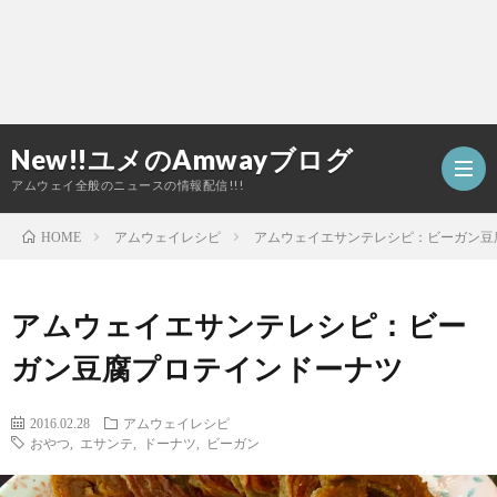
New!!ユメのAmwayブログ
アムウェイ全般のニュースの情報配信!!!
アムウェイレシピ
アムウェイエサンテレシピ：ビーガン豆
HOME
TOP
アムウェイエサンテレシピ：ビー
ア
ガン豆腐プロテインドーナツ
ム
2016.02.28
アムウェイレシピ
おやつ
,
エサンテ
,
ドーナツ
,
ビーガン
ウ