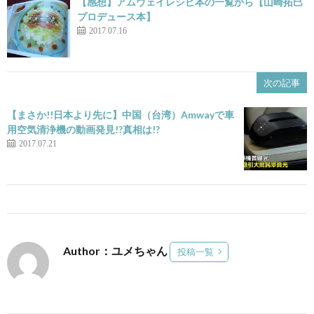
【感想】アムウェイレシピ本の一覧から【山崎拓巳
プロデュース本】
2017.07.16
次の記事
【まさか!!日本より先に】中国（台湾）Amwayで車
用空気清浄機の動画発見!?真相は!?
2017.07.21
Author：ユメちゃん
投稿一覧