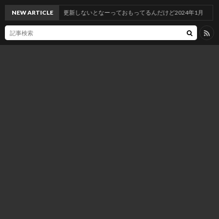
NEW ARTICLE
たまには更新しないとなーっておもってるんだけど2024年1月