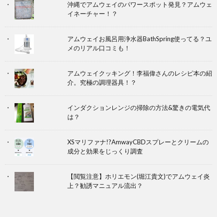
沖縄でアムウェイのパワースポット発見？アムウェ
イネーチャー！？
アムウェイお風呂用浄水器BathSpring使ってる？ユ
メのリアル口コミも！
アムウェイクッキング！李福偉さんのレシピ本の紹
介。究極の調理器具！？
インダクションレンジの掃除の方法&驚きの電気代
は？
XSマリファナ!?AmwayCBDスプレーとクリームの
成分と効果をじっくり調査
【閲覧注意】ホリエモン(堀江貴文)でアムウェイ炎
上？勧誘マニュアル流出？