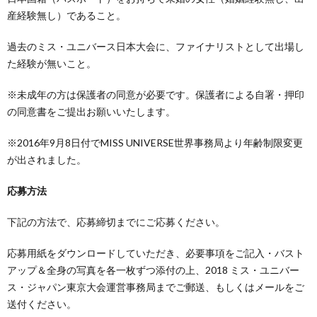
産経験無し）であること。
過去のミス・ユニバース日本大会に、ファイナリストとして出場し
た経験が無いこと。
※未成年の方は保護者の同意が必要です。保護者による自署・押印
の同意書をご提出お願いいたします。
※2016年9月8日付でMISS UNIVERSE世界事務局より年齢制限変更
が出されました。
応募方法
下記の方法で、応募締切までにご応募ください。
応募用紙をダウンロードしていただき、必要事項をご記入・バスト
アップ＆全身の写真を各一枚ずつ添付の上、2018 ミス・ユニバー
ス・ジャパン東京大会運営事務局までご郵送、もしくはメールをご
送付ください。