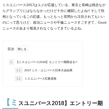
ミスユニバース2017はユメが応援している、東京と長崎は残念なが
らグランプリにはならなかっだけど十分に健闘したよね!! そして恒
例となっているこの応援。もっともっと世間から注目されてもいい
のにって思うけど、政治ニュースや不倫ニュースすごすぎて、Good
ニュースがあまり報道されなくなってきているよね。
目次
1.
【ミスユニバース2018】エントリー期限迫る!!
1.1.
2017 ミス・ユニバース日本大会結果
1.2.
ミスユニバース応募資格
【ミ
スユニバース2018】エントリー期