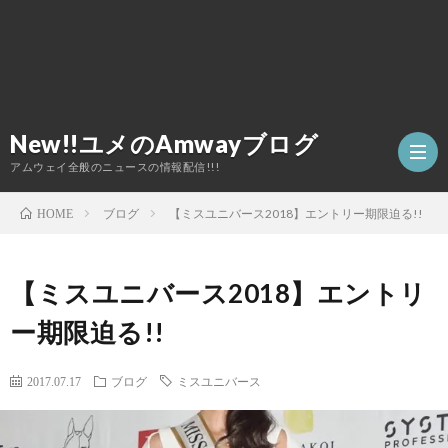
New!!ユメのAmwayブログ
アムウェイ全般のニュースの情報配信!!!
ブログ
【ミスユニバース2018】エントリー期限迫る!!
HOME
TOP
【ミスユニバース2018】エントリ
ア
ー期限迫る!!
ム
2017.07.17
ブログ
ミスユニバース
ウ