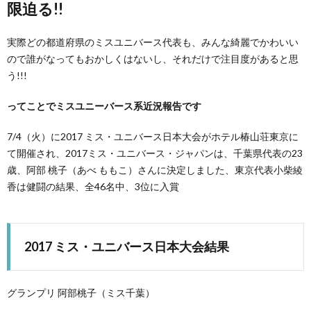
限迫る!!
実際どの都道府県のミスユニバース代表も、みんな綺麗でかわいい
ので誰がなってもおかしくはないし、それだけで注目度があると思
う!!!
ってことでミスユニーバース系近況報告です
7/4（火）に2017 ミス・ユニバース日本大会がホテル椿山荘東京に
て開催され、2017ミス・ユニバース・ジャパンは、千葉県代表の23
歳、阿部 桃子（あべ ももこ）さんに決定しました、東京代表小柴綾
香は健闘の結果、全46名中、3位に入賞
2017 ミス・ユニバース日本大会結果
グランプリ 阿部桃子（ミス千葉）