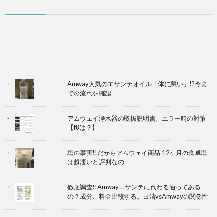
Amway人気のエサンテオイル「体に悪い」!?今ま
での流れを確認
アムウェイ浄水器の取扱説明書。エラー時の対策
【f8は？】
塩の事実!!だからアムウェイ商品 12ヶ月の食卓塩
は超凄いと評判なの
徹底調査!!Amwayエサンテに代わる油ってある
の？成分、料金比較する。日清vsAmwayの関係性