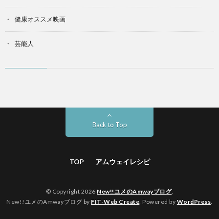
健康オススメ映画
芸能人
Back to Top
TOP
アムウェイレシピ
© Copyright 2026
New!!ユメのAmwayブログ
.
New!!ユメのAmwayブログ by
FIT-Web Create
. Powered by
WordPress
.