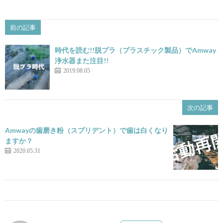
前の記事
時代を読む!!脱プラ（プラスチック製品）でAmway
浄水器また注目!!
2019.08.05
次の記事
Amwayの歯磨き粉（スプリデント）で歯は白くなり
ますか？
2020.05.31