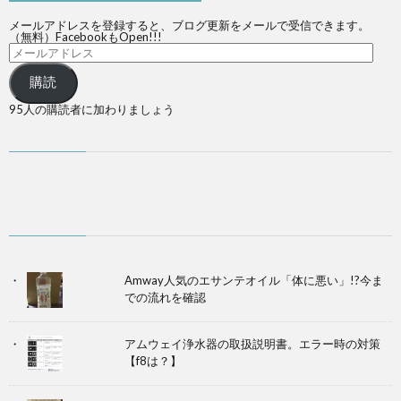
メールアドレスを登録すると、ブログ更新をメールで受信できます。
（無料）FacebookもOpen!!!
購読
95人の購読者に加わりましょう
Amway人気のエサンテオイル「体に悪い」!?今ま
での流れを確認
アムウェイ浄水器の取扱説明書。エラー時の対策
【f8は？】