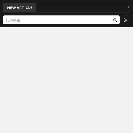
NEW ARTICLE
たまに