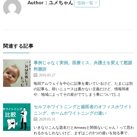
Author：ユメちゃん
投稿一覧
関連する記事
事例じゃなく実例。医療ミス、弁護士を変えて慰謝
料勝訴
2016.05.27
毎回アムウェイを中心に記事を書いているけど、たまには別
の記事も。暗いニュースは書かない主義だけど、情報弱者
や、地域によってその差がでてしまう事について[…]
セルフホワイトニングと歯医者のオフィスホワイト
ニング、ホームホワイトニングの違い
2020.05.31
いきなりこんな題名だとAmwayと関係ないじゃん！って思わ
れるかもしれないけど、まずはこの3つの違いを知る事で、