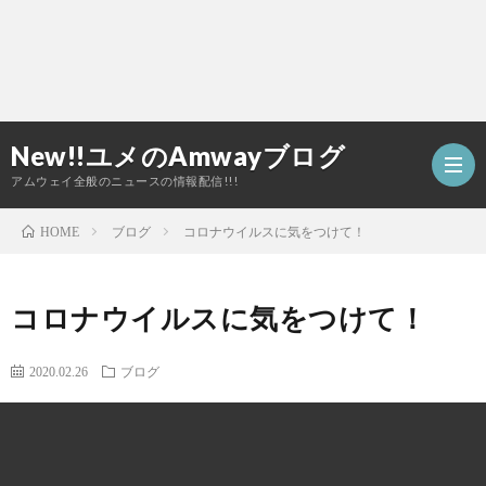
New!!ユメのAmwayブログ
アムウェイ全般のニュースの情報配信!!!
ブログ
コロナウイルスに気をつけて！
HOME
TOP
コロナウイルスに気をつけて！
ア
2020.02.26
ブログ
ム
ウ