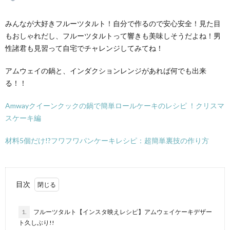
みんなが大好きフルーツタルト！自分で作るので安心安全！見た目
もおしゃれだし、フルーツタルトって響きも美味しそうだよね！男
性諸君も見習って自宅でチャレンジしてみてね！
アムウェイの鍋と、インダクションレンジがあれば何でも出来
る！！
Amwayクイーンクックの鍋で簡単ロールケーキのレシピ ！クリスマ
スケーキ編
材料5個だけ!?フワフワパンケーキレシピ：超簡単裏技の作り方
目次
1.
フルーツタルト【インスタ映えレシピ】アムウェイケーキデザー
ト久しぶり!!