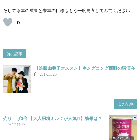
そして今年の成果と来年の目標ももう一度見直してみてください！
0
前の記事
【進藤由美子オススメ】キングコング西野の講演会
2017.11.25
次の記事
売り上げ3倍 【大人用粉ミルクが人気??】効果は？
2017.11.27