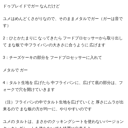
ドゥブレイドでガー なんだけど
ユメはめんどくさがりなので、そのままメタルでガー（ガーは音で
す）
2：ひとかたまりに なってきたら フードプロセッサーから取り出し
て まな板で 中フライパンの大きさに合うように 広げます
3：チーズケーキの部分を フードプロセッサーに入れて
メタルで ガー
4：タルト生地を 広げたら 中フライパンに、広げて底の部分は、フ
ォークで穴を開けていきます
（注）フライパンの中でタルト生地を広げていくと 厚さにムラが出
来るので まな板の方が均一に、やりやすいのです
ユメの タルトは、まさかのクッキングシートを使わないバージョン