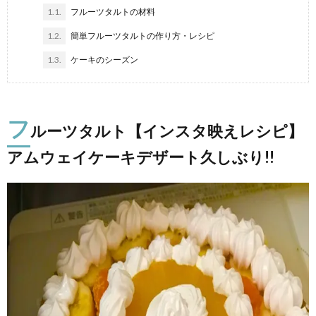
1.1.
フルーツタルトの材料
1.2.
簡単フルーツタルトの作り方・レシピ
1.3.
ケーキのシーズン
フ
ルーツタルト【インスタ映えレシピ】
アムウェイケーキデザート久しぶり!!