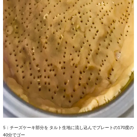
5：チーズケーキ部分を タルト生地に流し込んでプレートの170度の
40分でゴー