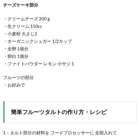
チーズケーキ部分
・クリームチーズ 200ｇ
・生クリーム 150cc
・小麦粉 大さじ2
・オーガニックシュガー 1/2カップ
・全卵 1個分
・卵白 1個分
・ファイトパウダー レモン 小サジ 1
フルーツの部分
・お好みで
簡単フルーツタルトの作り方・レシピ
1：タルト部分の材料を フードプロセッサーに 全部入れて