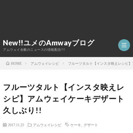
New!!ユメのAmwayブログ
アムウェイ全般のニュースの情報配信!!!
アムウェイレシピ
フルーツタルト【インスタ映えレシピ】
HOME
TOP
フルーツタルト【インスタ映えレ
ア
シピ】アムウェイケーキデザート
久しぶり!!
ム
2017.11.25
アムウェイレシピ
ケーキ
,
デザート
ウ