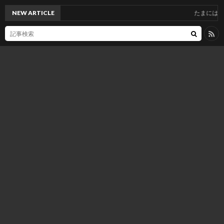
NEW ARTICLE
たまには更新しないとな