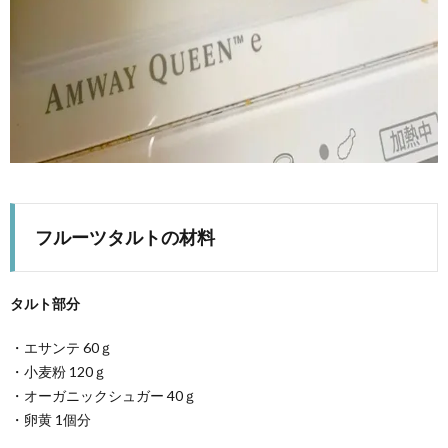
フルーツタルトの材料
タルト部分
・エサンテ 60ｇ
・小麦粉 120ｇ
・オーガニックシュガー 40ｇ
・卵黄 1個分