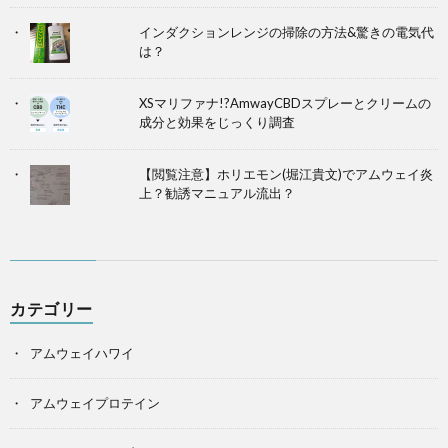
インダクションレンジの掃除の方法&驚きの電気代
は？
XSマリファナ!?AmwayCBDスプレーとクリームの
成分と効果をじっくり調査
【閲覧注意】ホリエモン(堀江貴文)でアムウェイ炎
上？勧誘マニュアル流出？
カテゴリー
アムウェイハワイ
アムウェイプロテイン