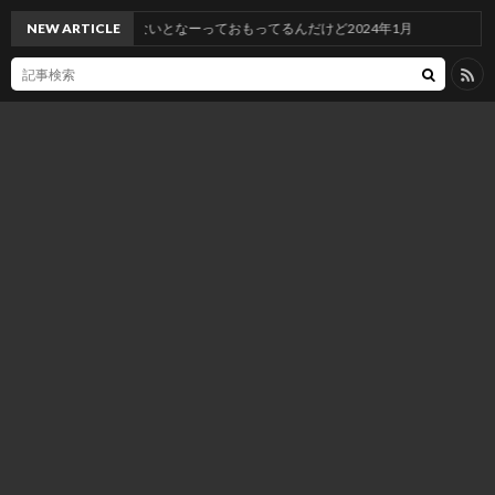
たまには更新しないとなーっておもってるんだけど2024年1月
NEW ARTICLE