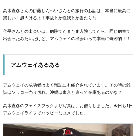
高木直彦さんの伊藤しんぺいさんとの旅行のお話は、本当に最高に
楽しい！超うけるよ！事故とか怪我とか当たり前
伸平さんとの出会いは、病院でたまたま入院してたら、同じ病室で
出会ったみたいだけど、アムウェイの出会いって本当に奇跡的！！
アムウェイあるある
アムウェイの成功者はよく雑誌にも紹介されています。その時の雑
誌はソッコー売り切れ。沖縄は東京と違って在庫あるのかな？
高木直彦のフェイスブックより写真は、お借りしました。今日も1日
アムウェイライフでハッピーなユメでした。