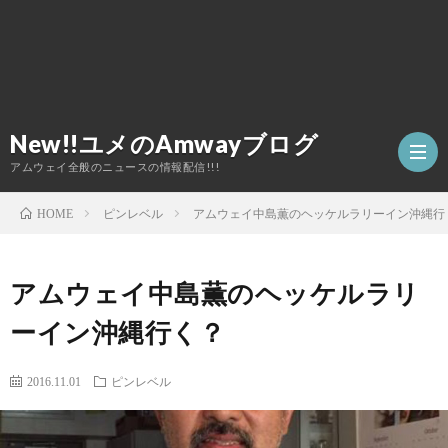
New!!ユメのAmwayブログ
アムウェイ全般のニュースの情報配信!!!
ピンレベル
アムウェイ中島薫のヘッケルラリーイン沖縄行
HOME
TOP
アムウェイ中島薫のヘッケルラリ
ア
ーイン沖縄行く？
ム
2016.11.01
ピンレベル
ウ