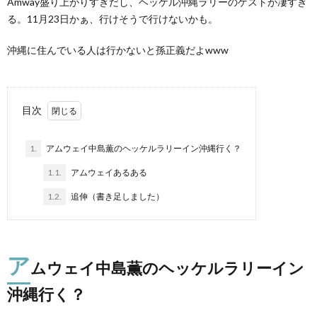
Amway盛り上がりすぎだし、ヘッケル沖縄ラリーのゲストが凄すぎ
る。11月23日かぁ、行けそうで行けないかも。
沖縄に住んでいる人は行かないと孫正義だよwww
目次
1.
アムウェイ中島薫のヘッケルラリーイン沖縄行く？
1.1.
アムウェイあるある
1.2.
追伸（書き足しました）
ア
ムウェイ中島薫のヘッケルラリーイン
沖縄行く？