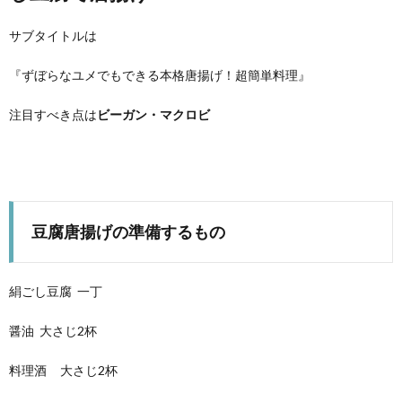
サブタイトルは
『ずぼらなユメでもできる本格唐揚げ！超簡単料理』
注目すべき点は
ビーガン・マクロビ
豆腐唐揚げの準備するもの
絹ごし豆腐 一丁
醤油 大さじ2杯
料理酒 大さじ2杯