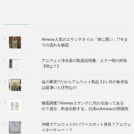
Amway人気のエサンテオイル「体に悪い」!?今ま
での流れを確認
アムウェイ浄水器の取扱説明書。エラー時の対策
【f8は？】
塩の事実!!だからアムウェイ商品 12ヶ月の食卓塩
は超凄いと評判なの
徹底調査!!Amwayエサンテに代わる油ってある
の？成分、料金比較する。日清vsAmwayの関係性
沖縄でアムウェイのパワースポット発見？アムウェ
イネーチャー！？