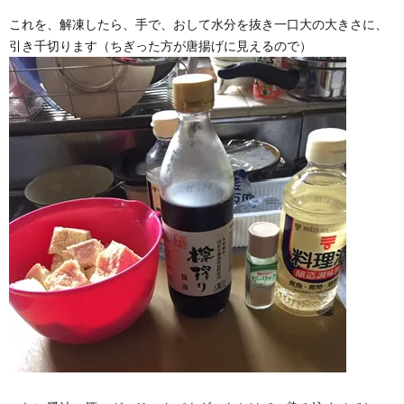
これを、解凍したら、手で、おして水分を抜き一口大の大きさに、
引き千切ります（ちぎった方が唐揚げに見えるので）