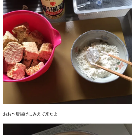
おお〜唐揚げにみえて来たよ