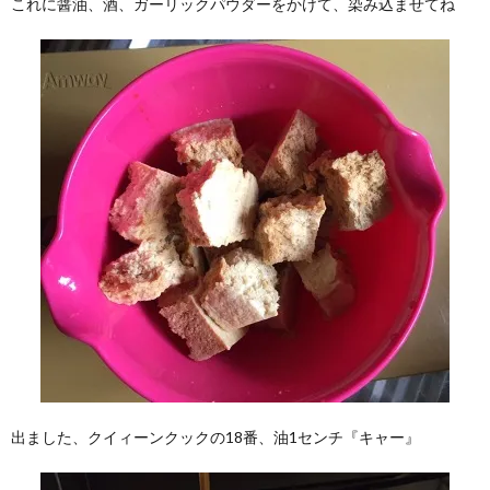
これに醤油、酒、ガーリックパウダーをかけて、染み込ませてね
出ました、クイィーンクックの18番、油1センチ『キャー』