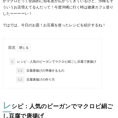
かマクロビって全国的に知名度が広がってきているけど、沖縄もそ
ういうお店増えてるんだって！今度沖縄に行く時は健康カフェ巡り
したーーーーい！
ではでは、今日のお題！お豆腐を使ったレシピを紹介するね！
目次
1.
レシピ：人気のビーガンでマクロビ絹ごし豆腐で唐揚げ
1.1.
豆腐唐揚げの準備するもの
1.2.
豆腐唐揚げの作り方
レ
シピ：人気のビーガンでマクロビ絹ご
し豆腐で唐揚げ