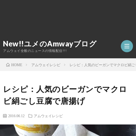
New!!ユメのAmwayブログ
アムウェイ全般のニュースの情報配信!!!
アムウェイレシピ
レシピ：人気のビーガンでマクロビ絹ご
HOME
TOP
レシピ：人気のビーガンでマクロ
ア
ビ絹ごし豆腐で唐揚げ
ム
2016.06.12
アムウェイレシピ
ウ