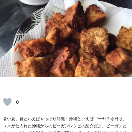
ェ
イ
レ
シ
ピ
0
暑い夏、夏といえばやっぱり沖縄！沖縄といえばゴーヤ？今日は、
ユメが仕入れた沖縄からのビーガンレシピの紹介だよ。ビーガンと