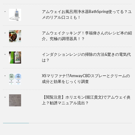
アムウェイお風呂用浄水器BathSpring使ってる？ユ
メのリアル口コミも！
アムウェイクッキング！李福偉さんのレシピ本の紹
介。究極の調理器具！？
インダクションレンジの掃除の方法&驚きの電気代
は？
XSマリファナ!?AmwayCBDスプレーとクリームの
成分と効果をじっくり調査
【閲覧注意】ホリエモン(堀江貴文)でアムウェイ炎
上？勧誘マニュアル流出？