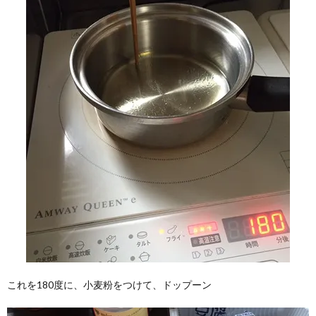
これを180度に、小麦粉をつけて、ドップーン