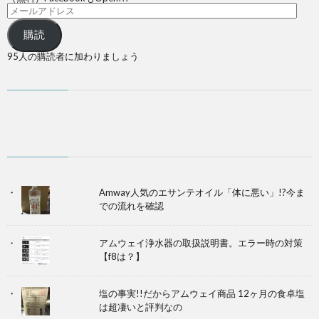
購読
95人の購読者に加わりましょう
Amway人気のエサンテオイル「体に悪い」!?今ま
での流れを確認
アムウェイ浄水器の取扱説明書。エラー時の対策
【f8は？】
塩の事実!!だからアムウェイ商品 12ヶ月の食卓塩
は超凄いと評判なの