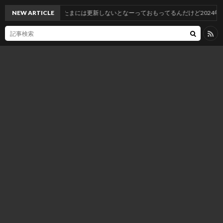
NEW ARTICLE
たまには更新しないとなーっておもってるんだけど2024年1月