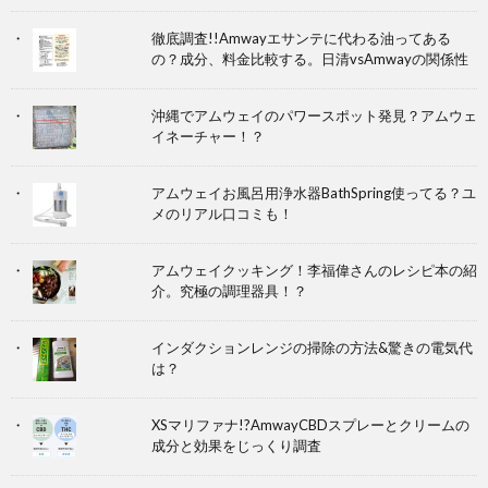
徹底調査!!Amwayエサンテに代わる油ってある
の？成分、料金比較する。日清vsAmwayの関係性
沖縄でアムウェイのパワースポット発見？アムウェ
イネーチャー！？
アムウェイお風呂用浄水器BathSpring使ってる？ユ
メのリアル口コミも！
アムウェイクッキング！李福偉さんのレシピ本の紹
介。究極の調理器具！？
インダクションレンジの掃除の方法&驚きの電気代
は？
XSマリファナ!?AmwayCBDスプレーとクリームの
成分と効果をじっくり調査