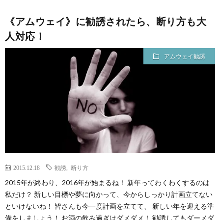
《アムウェイ》に勧誘されたら、断り方も大
人対応！
アムウェイ勧誘
2015.12.18
勧誘
,
断り方
2015年が終わり、2016年が始まるね！ 新年ってわくわくするのは
私だけ？ 新しい目標や夢に向かって、今からしっかり計画立てない
といけないね！ 皆さんも今一度計画を立てて、 新しい年を迎える準
備をしましょう！ お酒の飲み過ぎはダメダメ！ 勧誘してもダーメダ