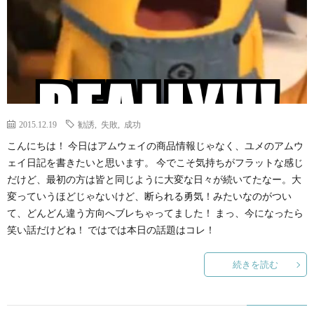
2015.12.19
勧誘
,
失敗
,
成功
こんにちは！ 今日はアムウェイの商品情報じゃなく、ユメのアムウ
ェイ日記を書きたいと思います。 今でこそ気持ちがフラットな感じ
だけど、最初の方は皆と同じように大変な日々が続いてたなー。大
変っていうほどじゃないけど、断られる勇気！みたいなのがつい
て、どんどん違う方向へブレちゃってました！ まっ、今になったら
笑い話だけどね！ ではでは本日の話題はコレ！
続きを読む