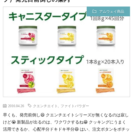
アムウェイ商品
2016.04.26
クエンチエイト
,
ファイトパウダー
早くも、発売前倒し😆 クエンチエイトシリーズが無くなるのは寂し
けど😭 新製品が出るのは、ワクワクするね😁 クッキングにうまく
活用できるか、 心配半分ドキドキ半分😆 はい、注文ボタンをポチッ