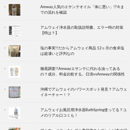
Amway人気のエサンテオイル「体に悪い」!?今ま
での流れを確認
アムウェイ浄水器の取扱説明書。エラー時の対策
【f8は？】
塩の事実!!だからアムウェイ商品 12ヶ月の食卓塩
は超凄いと評判なの
徹底調査!!Amwayエサンテに代わる油ってある
の？成分、料金比較する。日清vsAmwayの関係性
沖縄でアムウェイのパワースポット発見？アムウェ
イネーチャー！？
アムウェイお風呂用浄水器BathSpring使ってる？ユ
メのリアル口コミも！