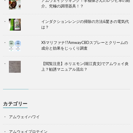
アムウェイクッキング！李福偉さんのレシピ本の紹
介。究極の調理器具！？
インダクションレンジの掃除の方法&驚きの電気代
は？
XSマリファナ!?AmwayCBDスプレーとクリームの
成分と効果をじっくり調査
【閲覧注意】ホリエモン(堀江貴文)でアムウェイ炎
上？勧誘マニュアル流出？
カテゴリー
アムウェイハワイ
アムウェイプロテイン