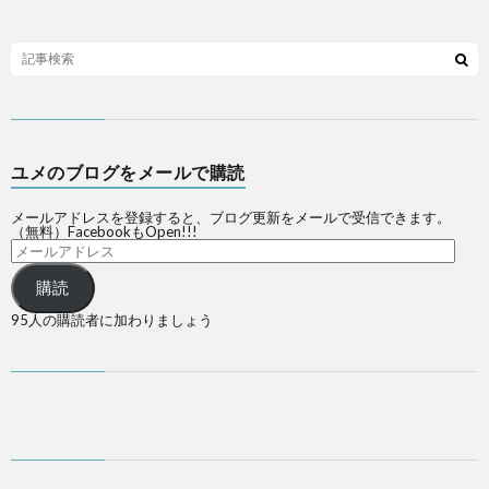
ユメのブログをメールで購読
メールアドレスを登録すると、ブログ更新をメールで受信できます。
（無料）FacebookもOpen!!!
購読
95人の購読者に加わりましょう