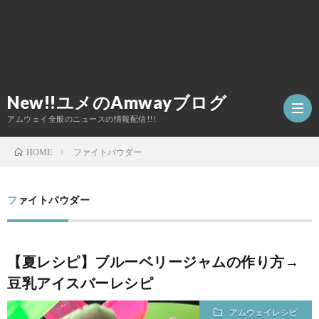
New!!ユメのAmwayブログ
アムウェイ全般のニュースの情報配信!!!
ファイトパウダー
HOME
TOP
ファイトパウダー
ア
【夏レシピ】ブルーベリージャムの作り方→
ム
豆乳アイスバーレシピ
ウ
アムウェイレシピ