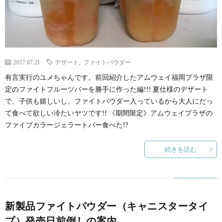
2017.07.21
デザート
,
ファイトパウダー
有言実行のユメちゃんです。前回紹介したアムウェイ福岡プラザ限
定のファイトフルーツバーを勝手に作った編!!! 夏仕様のデザート
で、子供も嬉しいし、ファイトパウダー入っているから大人にだっ
て食べて欲しい冷たいヤツです!! 《期間限定》アムウェイプラザの
ファイブカラージェラートバー食べた!?
続きを読む
新製品ファイトパウダー（キャニスタータイ
プ）発売日前倒しの案内